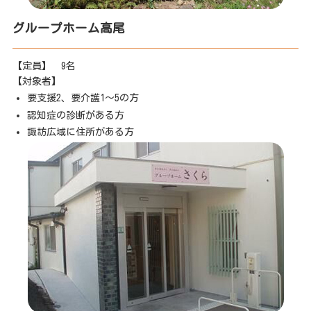
グループホーム高尾
【定員】 9名
【対象者】
要支援2、要介護1～5の方
認知症の診断がある方
諏訪広域に住所がある方