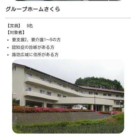
グループホームさくら
【定員】 9名
【対象者】
要支援2、要介護1～5の方
認知症の診断がある方
諏訪広域に住所がある方